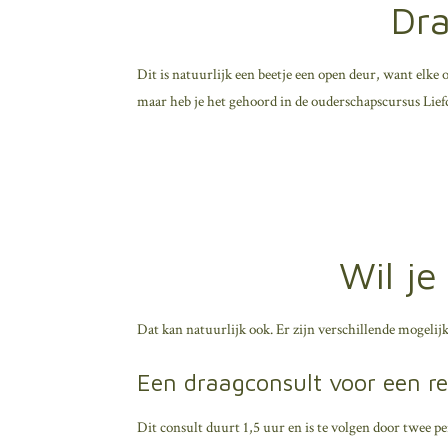
Dra
Dit is natuurlijk een beetje een open deur, want elke 
maar heb je het gehoord in de ouderschapscursus Liefd
Wil je
Dat kan natuurlijk ook. Er zijn verschillende mogelij
Een draagconsult voor een r
Dit consult duurt 1,5 uur en is te volgen door twee p