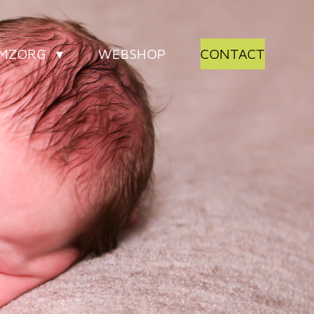
AMZORG
WEBSHOP
CONTACT