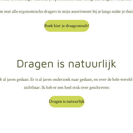
om met alle ergonomische dragers in mijn assortiment bij je langs zodat je thui
Boek hier je draagconsult!
Dragen is natuurlijk
al jaren gedaan. Er is al jaren onderzoek naar gedaan, en over de hele wereld z
zichtbaar. Ik heb er een heel stuk over geschreven:
Dragen is natuurlijk