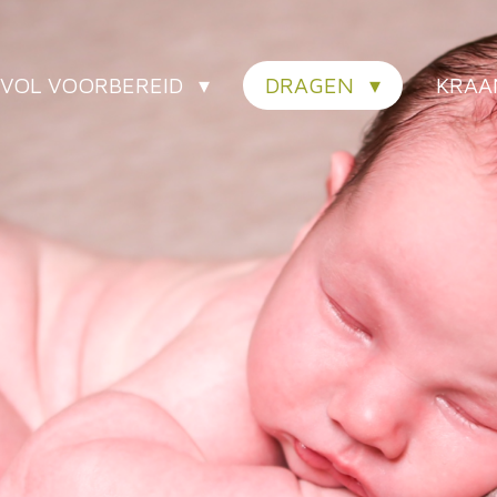
EVOL VOORBEREID
DRAGEN
KRA