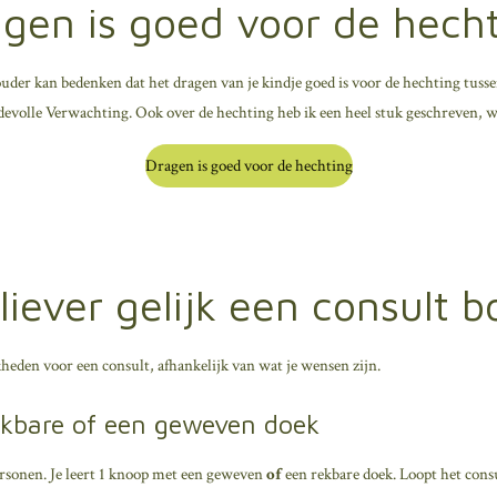
gen is goed voor de hech
ouder kan bedenken dat het dragen van je kindje goed is voor de hechting tusse
evolle Verwachting. Ook over de hechting heb ik een heel stuk geschreven, wi
Dragen is goed voor de hechting
 liever gelijk een consult 
kheden voor een consult, afhankelijk van wat je wensen zijn.
ekbare of een geweven doek
ersonen. Je leert 1 knoop met een geweven
of
een rekbare doek. Loopt het consu