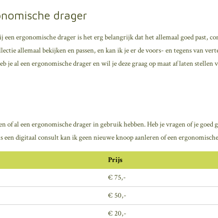
onomische drager
ij een ergonomische drager is het erg belangrijk dat het allemaal goed past, com
ectie allemaal bekijken en passen, en kan ik je er de voors- en tegens van vert
b je al een ergonomische drager en wil je deze graag op maat af laten stellen v
n of al een ergonomische drager in gebruik hebben. Heb je vragen of je goed ge
ens een digitaal consult kan ik geen nieuwe knoop aanleren of een ergonomische
Prijs
€ 75,-
€ 50,-
€ 20,-