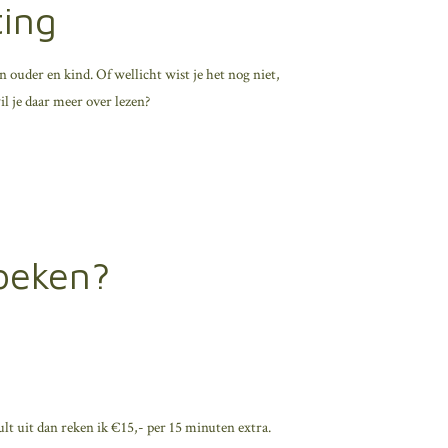
ting
n ouder en kind. Of wellicht wist je het nog niet,
l je daar meer over lezen?
boeken?
lt uit dan reken ik €15,- per 15 minuten extra.