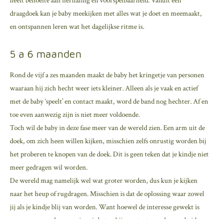
heeft behoefte aan herhaling en voorspelbaarheid. Vanuit een
draagdoek kan je baby meekijken met alles wat je doet en meemaakt,
en ontspannen leren wat het dagelijkse ritme is.
5 a 6 maanden
Rond de vijf a zes maanden maakt de baby het kringetje van personen
waaraan hij zich hecht weer iets kleiner. Alleen als je vaak en actief
met de baby ‘speelt’ en contact maakt, word de band nog hechter. Af en
toe even aanwezig zijn is niet meer voldoende.
Toch wil de baby in deze fase meer van de wereld zien. Een arm uit de
doek, om zich heen willen kijken, misschien zelfs onrustig worden bij
het proberen te knopen van de doek. Dit is geen teken dat je kindje niet
meer gedragen wil worden.
De wereld mag namelijk wel wat groter worden, dus kun je kijken
naar het heup of rugdragen. Misschien is dat de oplossing waar zowel
jij als je kindje blij van worden. Want hoewel de interesse gewekt is