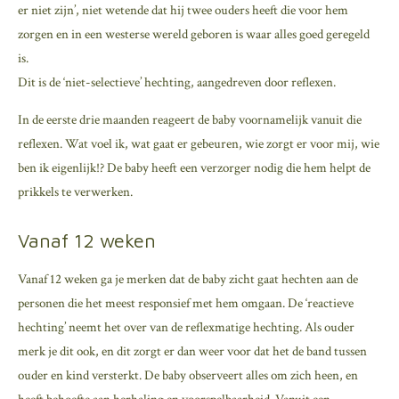
er niet zijn’, niet wetende dat hij twee ouders heeft die voor hem
zorgen en in een westerse wereld geboren is waar alles goed geregeld
is.
Dit is de ‘niet-selectieve’ hechting, aangedreven door reflexen.
In de eerste drie maanden reageert de baby voornamelijk vanuit die
reflexen. Wat voel ik, wat gaat er gebeuren, wie zorgt er voor mij, wie
ben ik eigenlijk!? De baby heeft een verzorger nodig die hem helpt de
prikkels te verwerken.
Vanaf 12 weken
Vanaf 12 weken ga je merken dat de baby zicht gaat hechten aan de
personen die het meest responsief met hem omgaan. De ‘reactieve
hechting’ neemt het over van de reflexmatige hechting. Als ouder
merk je dit ook, en dit zorgt er dan weer voor dat het de band tussen
ouder en kind versterkt. De baby observeert alles om zich heen, en