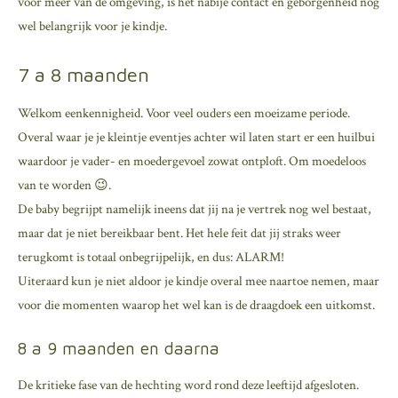
voor meer van de omgeving, is het nabije contact en geborgenheid nog
wel belangrijk voor je kindje.
7 a 8 maanden
Welkom eenkennigheid. Voor veel ouders een moeizame periode.
Overal waar je je kleintje eventjes achter wil laten start er een huilbui
waardoor je vader- en moedergevoel zowat ontploft. Om moedeloos
van te worden 😉.
De baby begrijpt namelijk ineens dat jij na je vertrek nog wel bestaat,
maar dat je niet bereikbaar bent. Het hele feit dat jij straks weer
terugkomt is totaal onbegrijpelijk, en dus: ALARM!
Uiteraard kun je niet aldoor je kindje overal mee naartoe nemen, maar
voor die momenten waarop het wel kan is de draagdoek een uitkomst.
8 a 9 maanden en daarna
De kritieke fase van de hechting word rond deze leeftijd afgesloten.