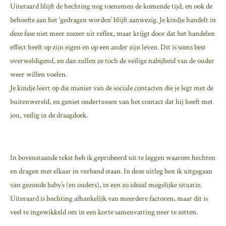
Uiteraard blijft de hechting nog toenemen de komende tijd, en ook de
behoefte aan het ‘gedragen worden’ blijft aanwezig. Je kindje handelt in
deze fase niet meer zozeer uit reflex, maar krijgt door dat het handelen
effect heeft op zijn eigen en op een ander zijn leven. Dit is soms best
overweldigend, en dan zullen ze toch de veilige nabijheid van de ouder
weer willen voelen.
Je kindje leert op die manier van de sociale contacten die je legt met de
buitenwereld, en geniet ondertussen van het contact dat hij heeft met
jou, veilig in de draagdoek.
In bovenstaande tekst heb ik geprobeerd uit te leggen waarom hechten
en dragen met elkaar in verband staan. In deze uitleg ben ik uitgegaan
van gezonde baby’s (en ouders), in een zo ideaal mogelijke situatie.
Uiteraard is hechting afhankelijk van meerdere factoren, maar dit is
veel te ingewikkeld om in een korte samenvatting neer te zetten.