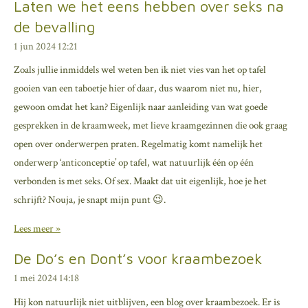
Laten we het eens hebben over seks na
de bevalling
1 jun 2024
12:21
Zoals jullie inmiddels wel weten ben ik niet vies van het op tafel
gooien van een taboetje hier of daar, dus waarom niet nu, hier,
gewoon omdat het kan? Eigenlijk naar aanleiding van wat goede
gesprekken in de kraamweek, met lieve kraamgezinnen die ook graag
open over onderwerpen praten. Regelmatig komt namelijk het
onderwerp ‘anticonceptie’ op tafel, wat natuurlijk één op één
verbonden is met seks. Of sex. Maakt dat uit eigenlijk, hoe je het
schrijft? Nouja, je snapt mijn punt 😉.
Lees meer »
De Do’s en Dont’s voor kraambezoek
1 mei 2024
14:18
Hij kon natuurlijk niet uitblijven, een blog over kraambezoek. Er is