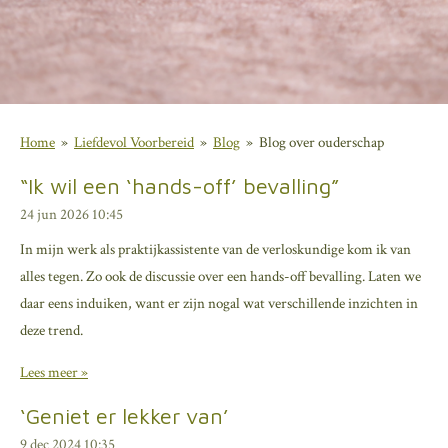
Home
»
Liefdevol Voorbereid
»
Blog
»
Blog over ouderschap
“Ik wil een ‘hands-off’ bevalling”
24 jun 2026
10:45
In mijn werk als praktijkassistente van de verloskundige kom ik van
alles tegen. Zo ook de discussie over een hands-off bevalling. Laten we
daar eens induiken, want er zijn nogal wat verschillende inzichten in
deze trend.
Lees meer »
‘Geniet er lekker van’
9 dec 2024
10:35