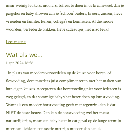
maar weinig leukers, mooiers, toffers te doen in de kraamweek dan je
pasgeboren baby showen aan je (schoon)ouders, broers, zussen, lieve
vrienden en familie, buren, collega’s en kennissen. Al die mooie
woorden, vertederde blikken, lieve cadeautjes, het is zó leuk!
Lees meer »
Wat als we…
1 apr 2024
16:56
..In plaats van moeders veroordelen op de keuze voor borst- of
flesvoeding, deze moeders juist complimenteren met het maken van
hun eigen keuzes. Accepteren dat borstvoeding niet voor iedereen is
weg gelegd, en dat sommige baby’s het beter doen op kunstvoeding.
Want als een moeder borstvoeding geeft met tegenzin, dan is dat
NIET de beste keuze. Dan kan de borstvoeding wel het meest
natuurlijk zijn, maar een baby heeft in dat geval op de lange termijn
meer aan liefde en connectie met zijn moeder dan aan de