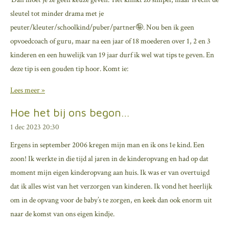
sleutel tot minder drama met je
peuter/kleuter/schoolkind/puber/partner🤪. Nou ben ik geen
opvoedcoach of guru, maar na een jaar of 18 moederen over 1, 2 en 3
kinderen en een huwelijk van 19 jaar durf ik wel wat tips te geven. En
deze tip is een gouden tip hoor. Komt ie:
Lees meer »
Hoe het bij ons begon…
1 dec 2023
20:30
Ergens in september 2006 kregen mijn man en ik ons 1e kind. Een
zoon! Ik werkte in die tijd al jaren in de kinderopvang en had op dat
moment mijn eigen kinderopvang aan huis. Ik was er van overtuigd
dat ik alles wist van het verzorgen van kinderen. Ik vond het heerlijk
om in de opvang voor de baby’s te zorgen, en keek dan ook enorm uit
naar de komst van ons eigen kindje.