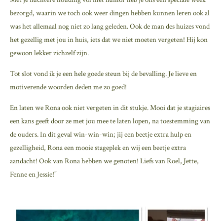
bezorgd, waarin we toch ook weer dingen hebben kunnen leren ook al
was het allemaal nog niet zo lang geleden. Ook de man des huizes vond
het gezellig met jou in huis, iets dat we niet moeten vergeten! Hij kon
gewoon lekker zichzelf zijn.
Tot slot vond ik je een hele goede steun bij de bevalling. Je lieve en
motiverende woorden deden me zo goed!
En laten we Rona ook niet vergeten in dit stukje. Mooi dat je stagiaires
een kans geeft door ze met jou mee te laten lopen, na toestemming van
de ouders. In dit geval win-win-win; jij een beetje extra hulp en
gezelligheid, Rona een mooie stageplek en wij een beetje extra
aandacht! Ook van Rona hebben we genoten! Liefs van Roel, Jette,
Fenne en Jessie!”