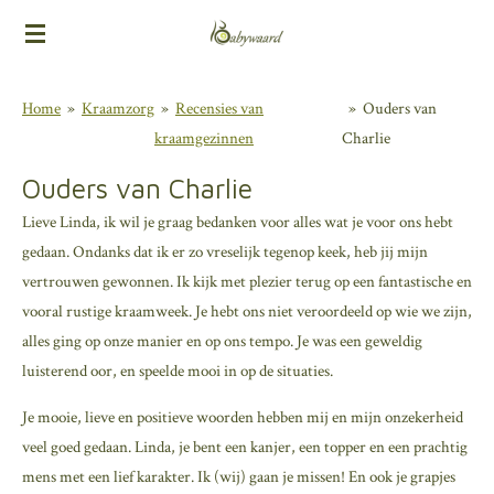
Ga
direct
naar
Home
»
Kraamzorg
»
Recensies van
»
Ouders van
de
kraamgezinnen
Charlie
hoofdinhoud
Ouders van Charlie
Lieve Linda, ik wil je graag bedanken voor alles wat je voor ons hebt
gedaan. Ondanks dat ik er zo vreselijk tegenop keek, heb jij mijn
vertrouwen gewonnen. Ik kijk met plezier terug op een fantastische en
vooral rustige kraamweek. Je hebt ons niet veroordeeld op wie we zijn,
alles ging op onze manier en op ons tempo. Je was een geweldig
luisterend oor, en speelde mooi in op de situaties.
Je mooie, lieve en positieve woorden hebben mij en mijn onzekerheid
veel goed gedaan. Linda, je bent een kanjer, een topper en een prachtig
mens met een lief karakter. Ik (wij) gaan je missen! En ook je grapjes