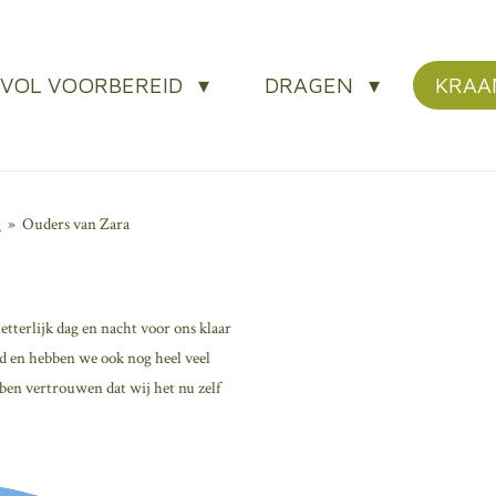
EVOL VOORBEREID
DRAGEN
KRA
n
»
Ouders van Zara
terlijk dag en nacht voor ons klaar
gd en hebben we ook nog heel veel
en vertrouwen dat wij het nu zelf