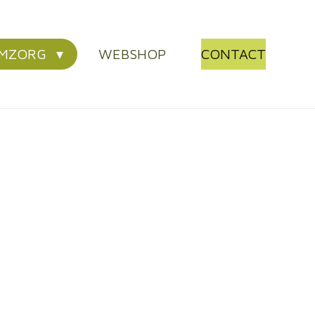
AMZORG
WEBSHOP
CONTACT