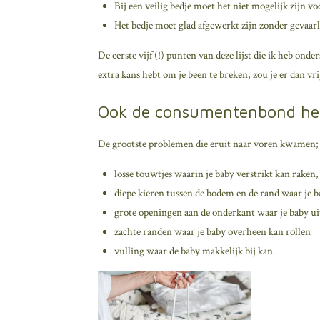
Bij een veilig bedje moet het niet mogelijk zijn v
Het bedje moet glad afgewerkt zijn zonder gevaarli
De eerste vijf (!) punten van deze lijst die ik heb onde
extra kans hebt om je been te breken, zou je er dan vrij
Ook de consumentenbond heef
De grootste problemen die eruit naar voren kwamen;
losse touwtjes waarin je baby verstrikt kan raken,
diepe kieren tussen de bodem en de rand waar je b
grote openingen aan de onderkant waar je baby uit
zachte randen waar je baby overheen kan rollen
vulling waar de baby makkelijk bij kan.