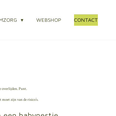
AMZORG
WEBSHOP
CONTACT
te overlijden. Punt.
moet zijn van de risico’s.
in een babynestje