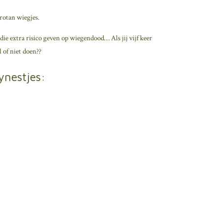
rotan wiegjes.
n die extra risico geven op wiegendood… Als jij vijf keer
l of niet doen??
nestjes: