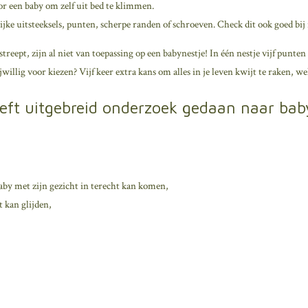
oor een baby om zelf uit bed te klimmen.
jke uitsteeksels, punten, scherpe randen of schroeven. Check dit ook goed bij 
rstreept, zijn al niet van toepassing op een babynestje! In één nestje vijf punte
willig voor kiezen? Vijf keer extra kans om alles in je leven kwijt te raken, we
t uitgebreid onderzoek gedaan naar baby
aby met zijn gezicht in terecht kan komen,
 kan glijden,