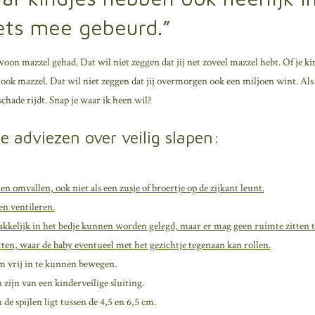
iets mee gebeurd.”
ewoon mazzel gehad. Dat wil niet zeggen dat jij net zoveel mazzel hebt. Of je kin
k mazzel. Dat wil niet zeggen dat jij overmorgen ook een miljoen wint. Als jij
chade rijdt. Snap je waar ik heen wil?
de adviezen over veilig slapen:
n omvallen, ook niet als een zusje of broertje op de zijkant leunt.
n ventileren.
kelijk in het bedje kunnen worden gelegd, maar er mag geen ruimte zitten t
ten, waar de baby eventueel met het gezichtje tegenaan kan rollen.
m vrij in te kunnen bewegen.
ijn van een kinderveilige sluiting.
de spijlen ligt tussen de 4,5 en 6,5 cm.