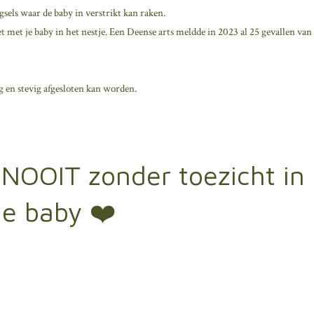
els waar de baby in verstrikt kan raken.
t met je baby in het nestje. Een Deense arts meldde in 2023 al 25 gevallen van
g en stevig afgesloten kan worden.
r NOOIT zonder toezicht in
je baby ❤️