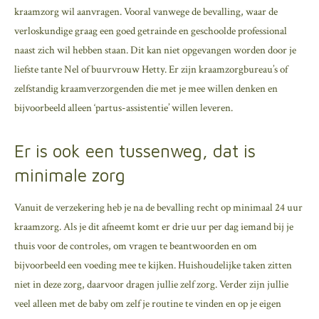
kraamzorg wil aanvragen. Vooral vanwege de bevalling, waar de
verloskundige graag een goed getrainde en geschoolde professional
naast zich wil hebben staan. Dit kan niet opgevangen worden door je
liefste tante Nel of buurvrouw Hetty. Er zijn kraamzorgbureau’s of
zelfstandig kraamverzorgenden die met je mee willen denken en
bijvoorbeeld alleen ‘partus-assistentie’ willen leveren.
Er is ook een tussenweg, dat is
minimale zorg
Vanuit de verzekering heb je na de bevalling recht op minimaal 24 uur
kraamzorg. Als je dit afneemt komt er drie uur per dag iemand bij je
thuis voor de controles, om vragen te beantwoorden en om
bijvoorbeeld een voeding mee te kijken. Huishoudelijke taken zitten
niet in deze zorg, daarvoor dragen jullie zelf zorg. Verder zijn jullie
veel alleen met de baby om zelf je routine te vinden en op je eigen