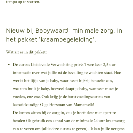
tempo op te starten.
Nieuw bij Babywaard: minimale zorg, in
het pakket ‘kraambegeleiding’.
Wat zit er in dit pakket:
De cursus Liefdevolle Verwachting privé. Twee keer 2,5 uur
informatie over wat jullie ná de bevalling te wachten staat. Hoe
werkt het lijfje van je baby, waar heeft hij/zij behoefte aan,
waarom huilt je baby, hoeveel slaapt je baby, wanneer moet je
voeden, enz enz. Ook krijg je de borstvoedingscursus van
lactatiekundige Olga Horsman van Mamamelk!
De kosten zitten bij de zorg in, dus je hoeft deze niet apart te
betalen (ik gebruik een aantal van de minimale 24 uur kraamzorg
van te voren om jullie deze cursus te geven). Ik kan jullie nergens