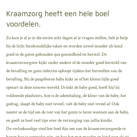
Kraamzorg heeft een hele boel
voordelen.
Zo kun je al je in die eerste acht dagen al je vragen stellen, heb je hulp
bij de licht huishoudelijke taken en worden zowel moeder als kind
goed in de gaten gehouden qua gezondheid en herstel. De
kraamverzorgster kijkt onder andere of de moeder goed hersteld van
de bevalling en geen infecties oploopt tijdens het herstellen van de
bevalling. Bij de pasgeboren baby kijkt ze of het kleine lijfje goed
opstart in deze nieuwe wereld. Drinkt de baby goed, heeft hij/zij
voldoende plasluiers, hoe is de ademhaling, de kleur van de baby, het
gedrag, slaapt de baby niet teveel, valt de baby niet teveel af. Ook
neemt ze de tijd om de rest van het gezin te laten wennen aan de baby,
en geeft ze heel veel tips over de verzorging van jullie kindje.
De verloskundige vind het heel fijn om van de kraamverzorgende te
horen hoe je controles zijn, en hoe het met moeder en kind gaat als zij