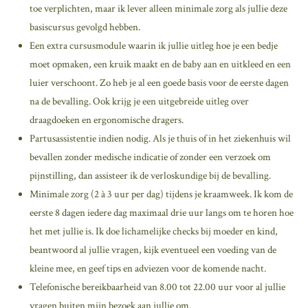
toe verplichten, maar ik lever alleen minimale zorg als jullie deze
basiscursus gevolgd hebben.
Een extra cursusmodule waarin ik jullie uitleg hoe je een bedje
moet opmaken, een kruik maakt en de baby aan en uitkleed en een
luier verschoont. Zo heb je al een goede basis voor de eerste dagen
na de bevalling. Ook krijg je een uitgebreide uitleg over
draagdoeken en ergonomische dragers.
Partusassistentie indien nodig. Als je thuis of in het ziekenhuis wil
bevallen zonder medische indicatie of zonder een verzoek om
pijnstilling, dan assisteer ik de verloskundige bij de bevalling.
Minimale zorg (2 à 3 uur per dag) tijdens je kraamweek. Ik kom de
eerste 8 dagen iedere dag maximaal drie uur langs om te horen hoe
het met jullie is. Ik doe lichamelijke checks bij moeder en kind,
beantwoord al jullie vragen, kijk eventueel een voeding van de
kleine mee, en geef tips en adviezen voor de komende nacht.
Telefonische bereikbaarheid van 8.00 tot 22.00 uur voor al jullie
vragen buiten mijn bezoek aan jullie om.