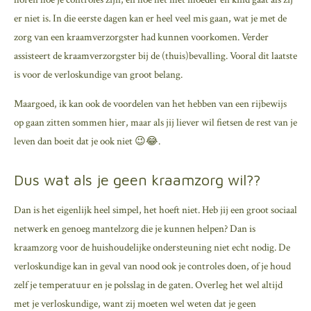
er niet is. In die eerste dagen kan er heel veel mis gaan, wat je met de
zorg van een kraamverzorgster had kunnen voorkomen. Verder
assisteert de kraamverzorgster bij de (thuis)bevalling. Vooral dit laatste
is voor de verloskundige van groot belang.
Maargoed, ik kan ook de voordelen van het hebben van een rijbewijs
op gaan zitten sommen hier, maar als jij liever wil fietsen de rest van je
leven dan boeit dat je ook niet 😉😂.
Dus wat als je geen kraamzorg wil??
Dan is het eigenlijk heel simpel, het hoeft niet. Heb jij een groot sociaal
netwerk en genoeg mantelzorg die je kunnen helpen? Dan is
kraamzorg voor de huishoudelijke ondersteuning niet echt nodig. De
verloskundige kan in geval van nood ook je controles doen, of je houd
zelf je temperatuur en je polsslag in de gaten. Overleg het wel altijd
met je verloskundige, want zij moeten wel weten dat je geen