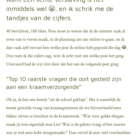
inmiddels wel 😬, en ik schrik me de
tandjes van de cijfers.
40 berichten, 180 likes. Nou moet je weten dat ik de content vaak al
even van te voren maak, in de planning zet om online te gaan, en ik
dan vaak zelf verrast ben welke post ik online heb gegooid die dag 😂.
Dus toen ik die cijfers zag, wist ik echt niet om welke post het ging.
Uiteraard had ik vrij vlot door dat het om de volgende post ging:
“Top 10 raarste vragen die ooit gesteld zijn
aan een kraamverzorgende”
Oh ja, ik ben een beetje “uit de school geklapt”. Het is namelijk de
meest gestelde vraag van kraamgezinnen als we bijvoorbeeld eens
lekker zitten te lunchen in de kraamweek. “Wat voor gekke dingen
maak jij nou eigenlijk mee Lin? Wat is de gekste vraag of het raarste
wat je wel eens hebt meegemaakt?” Dan vertel ik met veel voorbeelden