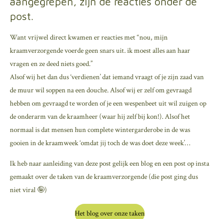
aangegrepen, zijn de reacties onder de
post.
Want vrijwel direct kwamen er reacties met “nou, mijn
kraamverzorgende voerde geen snars uit. ik moest alles aan haar
vragen en ze deed niets goed.”
Alsof wij het dan dus ‘verdienen’ dat iemand vraagt of je zijn zaad van
de muur wil soppen na een douche. Alsof wij er zelf om gevraagd
hebben om gevraagd te worden of je een wespenbeet uit wil zuigen op
de onderarm van de kraamheer (waar hij zelf bij kon!). Alsof het
normaal is dat mensen hun complete wintergarderobe in de was
gooien in de kraamweek ‘omdat jij toch de was doet deze week’…
Ik heb naar aanleiding van deze post gelijk een blog en een post op insta
gemaakt over de taken van de kraamverzorgende (die post ging dus
niet viral 🤪)
Het blog over onze taken