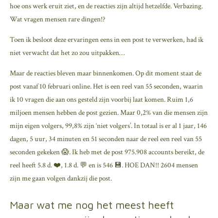
hoe ons werk eruit ziet, en de reacties zijn altijd hetzelfde. Verbazing.
Wat vragen mensen rare dingen!?
Toen ik besloot deze ervaringen eens in een post te verwerken, had ik
niet verwacht dat het zo zou uitpakken…
Maar de reacties bleven maar binnenkomen. Op dit moment staat de
post vanaf 10 februari online. Het is een reel van 55 seconden, waarin
ik 10 vragen die aan ons gesteld zijn voorbij laat komen. Ruim 1,6
miljoen mensen hebben de post gezien. Maar 0,2% van die mensen zijn
mijn eigen volgers, 99,8% zijn ‘niet volgers’. In totaal is er al 1 jaar, 146
dagen, 5 uur, 34 minuten en 51 seconden naar de reel een reel van 55
seconden gekeken 😱. Ik heb met de post 975.908 accounts bereikt, de
reel heeft 5.8 d. ❤️, 1.8 d. 💬 en is 546 💾. HOE DAN!! 2604 mensen
zijn me gaan volgen dankzij die post.
Maar wat me nog het meest heeft