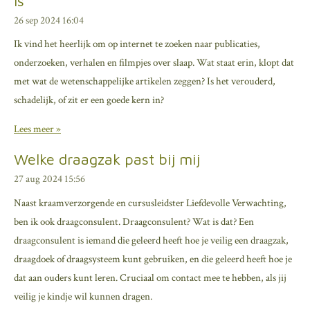
is
26 sep 2024
16:04
Ik vind het heerlijk om op internet te zoeken naar publicaties,
onderzoeken, verhalen en filmpjes over slaap. Wat staat erin, klopt dat
met wat de wetenschappelijke artikelen zeggen? Is het verouderd,
schadelijk, of zit er een goede kern in?
Lees meer »
Welke draagzak past bij mij
27 aug 2024
15:56
Naast kraamverzorgende en cursusleidster Liefdevolle Verwachting,
ben ik ook draagconsulent. Draagconsulent? Wat is dat? Een
draagconsulent is iemand die geleerd heeft hoe je veilig een draagzak,
draagdoek of draagsysteem kunt gebruiken, en die geleerd heeft hoe je
dat aan ouders kunt leren. Cruciaal om contact mee te hebben, als jij
veilig je kindje wil kunnen dragen.