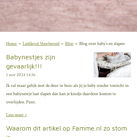
Home
»
Liefdevol Voorbereid
»
Blog
»
Blog over baby’s en slapen
Babynestjes zijn
gevaarlijk!!!
1 nov 2024
14:36
Ik val maar gelijk met de deur in huis: als jij je baby zonder toezicht in
een babynestje laat slapen dan kan je kindje daardoor komen te
overlijden. Punt.
Lees meer »
Waarom dit artikel op Famme.nl zo stom