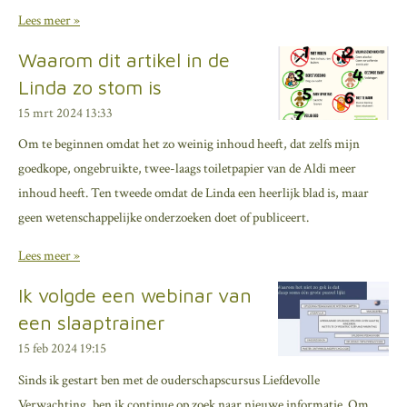
Lees meer »
Waarom dit artikel in de
Linda zo stom is
15 mrt 2024
13:33
Om te beginnen omdat het zo weinig inhoud heeft, dat zelfs mijn
goedkope, ongebruikte, twee-laags toiletpapier van de Aldi meer
inhoud heeft. Ten tweede omdat de Linda een heerlijk blad is, maar
geen wetenschappelijke onderzoeken doet of publiceert.
Lees meer »
Ik volgde een webinar van
een slaaptrainer
15 feb 2024
19:15
Sinds ik gestart ben met de ouderschapscursus Liefdevolle
Verwachting, ben ik continue op zoek naar nieuwe informatie. Om